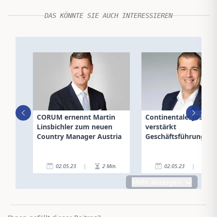
DAS KÖNNTE SIE AUCH INTERESSIEREN
CORUM ernennt Martin
Continentale: Josef S
Linsbichler zum neuen
verstärkt
Country Manager Austria
Geschäftsführung
02.05.23
|
2
Min.
02.05.23
|
1
Mehr anzeigen