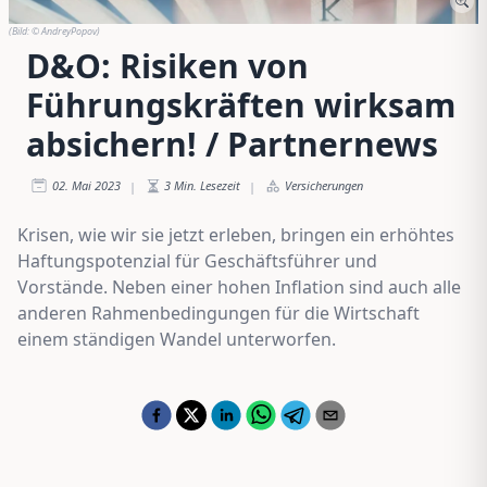
(Bild:
© AndreyPopov
)
D&O: Risiken von
Führungskräften wirksam
absichern! / Partnernews
02. Mai 2023
3
Min. Lesezeit
Versicherungen
|
|
Krisen, wie wir sie jetzt erleben, bringen ein erhöhtes
Haftungspotenzial für Geschäftsführer und
Vorstände. Neben einer hohen Inflation sind auch alle
anderen Rahmenbedingungen für die Wirtschaft
einem ständigen Wandel unterworfen.