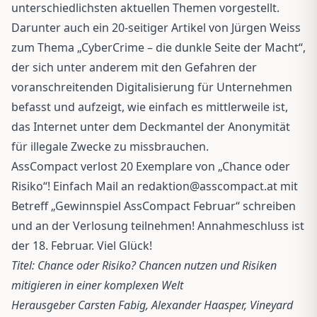
unterschiedlichsten aktuellen Themen vorgestellt.
Darunter auch ein 20-seitiger Artikel von Jürgen Weiss
zum Thema „CyberCrime – die dunkle Seite der Macht“,
der sich unter anderem mit den Gefahren der
voranschreitenden Digitalisierung für Unternehmen
befasst und aufzeigt, wie einfach es mittlerweile ist,
das Internet unter dem Deckmantel der Anonymität
für illegale Zwecke zu missbrauchen.
AssCompact verlost 20 Exemplare von „Chance oder
Risiko“! Einfach Mail an
redaktion@asscompact.at
mit
Betreff „Gewinnspiel AssCompact Februar“ schreiben
und an der Verlosung teilnehmen! Annahmeschluss ist
der 18. Februar. Viel Glück!
Titel: Chance oder Risiko? Chancen nutzen und Risiken
mitigieren in einer komplexen Welt
Herausgeber Carsten Fabig, Alexander Haasper, Vineyard