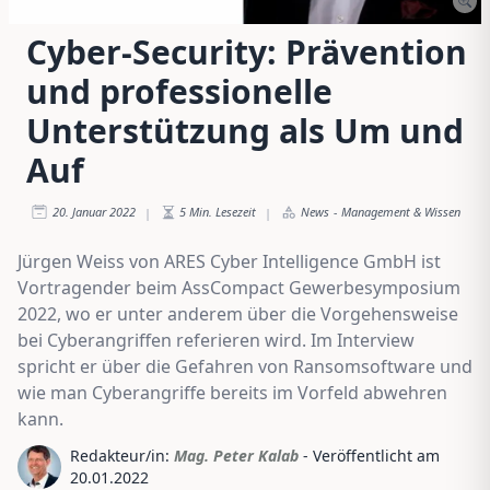
Cyber-Security: Prävention
und professionelle
Unterstützung als Um und
Auf
20. Januar 2022
5
Min. Lesezeit
News
-
Management & Wissen
|
|
Jürgen Weiss von ARES Cyber Intelligence GmbH ist
Vortragender beim AssCompact Gewerbesymposium
2022, wo er unter anderem über die Vorgehensweise
bei Cyberangriffen referieren wird. Im Interview
spricht er über die Gefahren von Ransomsoftware und
wie man Cyberangriffe bereits im Vorfeld abwehren
kann.
Redakteur/in:
Mag. Peter Kalab
- Veröffentlicht am
20.01.2022