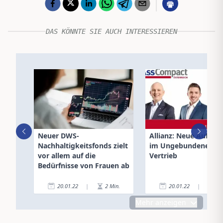
DAS KÖNNTE SIE AUCH INTERESSIEREN
Neuer DWS-
Allianz: Neue Aufstel
Nachhaltigkeitsfonds zielt
im Ungebundenen
vor allem auf die
Vertrieb
Bedürfnisse von Frauen ab
20.01.22
|
2
Min.
20.01.22
|
5
Mehr anzeigen