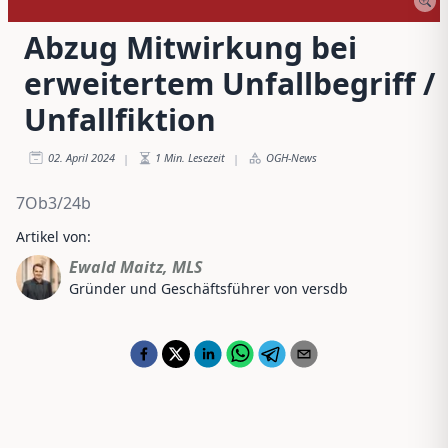
Abzug Mitwirkung bei
erweitertem Unfallbegriff /
Unfallfiktion
02. April 2024
1
Min. Lesezeit
OGH-News
|
|
7Ob3/24b
Artikel von:
Ewald Maitz, MLS
Gründer und Geschäftsführer von versdb