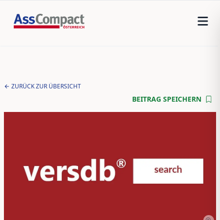
ZURÜCK ZUR ÜBERSICHT
BEITRAG SPEICHERN