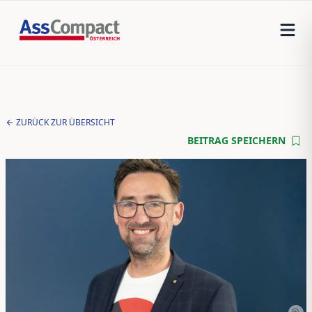
ZURÜCK ZUR ÜBERSICHT
BEITRAG SPEICHERN