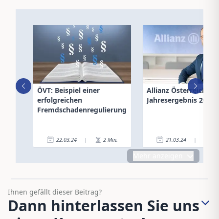
ÖVT: Beispiel einer
Allianz Österreich: So
erfolgreichen
Jahresergebnis 2023
Fremdschadenregulierung
22.03.24
|
2
Min.
21.03.24
|
2
Mehr anzeigen
Ihnen gefällt dieser Beitrag?
Dann hinterlassen Sie uns