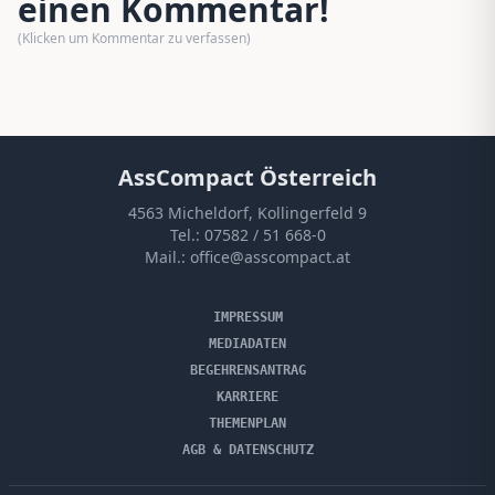
einen Kommentar!
(Klicken um Kommentar zu verfassen)
AssCompact Österreich
4563 Micheldorf, Kollingerfeld 9
Tel.:
07582 / 51 668-0
Mail.:
office@asscompact.at
IMPRESSUM
MEDIADATEN
BEGEHRENSANTRAG
KARRIERE
THEMENPLAN
AGB & DATENSCHUTZ