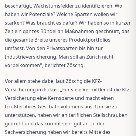
beschäftigt, Wachstumsfelder zu identifizieren. Wo
haben wir Potenziale? Welche Sparten wollen wir
stärken? Was braucht es dafür? Wir haben so in kurzer
Zeit ein ganzes Bündel an Maßnahmen geschnürt, das
die gesamte Breite unseres Produktportfolios
umfasst. Von den Privatsparten bis hin zur
Industrieversicherung. Man soll an Zurich nicht
vorbeikommen", berichtet Zöschg.
Vor allem stehe dabei laut Zöschg die KFZ-
Versicherung im Fokus: „Für viele Vermittler ist die Kfz-
Versicherung eine Kernsparte und macht einen
Großteil ihres Geschäftsvolumens aus. Um sie zu
unterstützen, haben wir an tariflichen Stellschrauben
gedreht und das kommt sehr gut an. In der
Sachversicherung haben wir bereits Mitte des