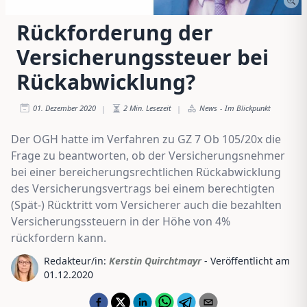
Rückforderung der
Versicherungssteuer bei
Rückabwicklung?
01. Dezember 2020
2
Min. Lesezeit
News
-
Im Blickpunkt
|
|
Der OGH hatte im Verfahren zu GZ 7 Ob 105/20x die
Frage zu beantworten, ob der Versicherungsnehmer
bei einer bereicherungsrechtlichen Rückabwicklung
des Versicherungsvertrags bei einem berechtigten
(Spät-) Rücktritt vom Versicherer auch die bezahlten
Versicherungssteuern in der Höhe von 4%
rückfordern kann.
Redakteur/in:
Kerstin Quirchtmayr
- Veröffentlicht am
01.12.2020