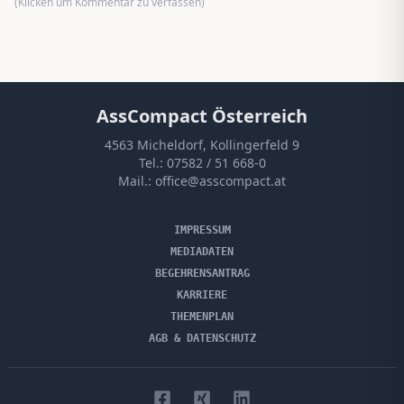
(Klicken um Kommentar zu verfassen)
AssCompact Österreich
4563 Micheldorf, Kollingerfeld 9
Tel.:
07582 / 51 668-0
Mail.:
office@asscompact.at
IMPRESSUM
MEDIADATEN
BEGEHRENSANTRAG
KARRIERE
THEMENPLAN
AGB & DATENSCHUTZ