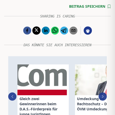
BEITRAG SPEICHERN
SHARING IS CARING
DAS KÖNNTE SIE AUCH INTERESSIEREN
Gleich zwei
Umdeckung im
Gewinnerinnen beim
Rechtsschutz – Die n
D.A.S.-Förderpreis für
ÖVM Umdeckungskla
junge JuristInnen