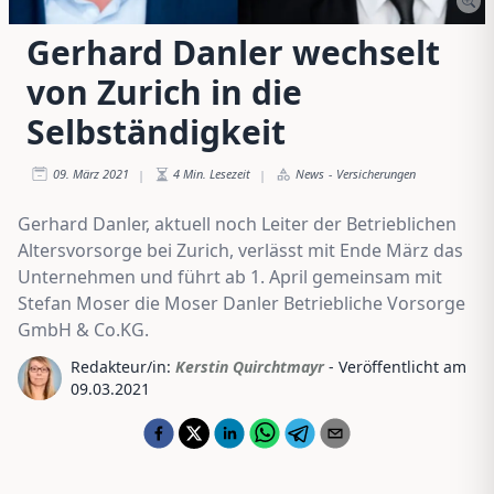
Gerhard Danler wechselt
von Zurich in die
Selbständigkeit
09. März 2021
4
Min. Lesezeit
News
-
Versicherungen
|
|
Gerhard Danler, aktuell noch Leiter der Betrieblichen
Altersvorsorge bei Zurich, verlässt mit Ende März das
Unternehmen und führt ab 1. April gemeinsam mit
Stefan Moser die Moser Danler Betriebliche Vorsorge
GmbH & Co.KG.
Redakteur/in:
Kerstin Quirchtmayr
- Veröffentlicht am
09.03.2021