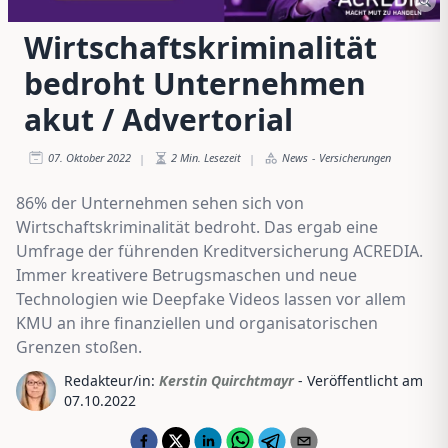
Wirtschaftskriminalität
bedroht Unternehmen
akut / Advertorial
07. Oktober 2022
2
Min. Lesezeit
News
-
Versicherungen
|
|
86% der Unternehmen sehen sich von
Wirtschaftskriminalität bedroht. Das ergab eine
Umfrage der führenden Kreditversicherung ACREDIA.
Immer kreativere Betrugsmaschen und neue
Technologien wie Deepfake Videos lassen vor allem
KMU an ihre finanziellen und organisatorischen
Grenzen stoßen.
Redakteur/in:
Kerstin Quirchtmayr
- Veröffentlicht am
07.10.2022