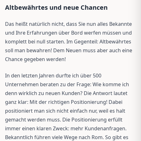
Altbewährtes und neue Chancen
Das heißt natürlich nicht, dass Sie nun alles Bekannte
und Ihre Erfahrungen über Bord werfen müssen und
komplett bei null starten. Im Gegenteil: Altbewährtes
soll man bewahren! Dem Neuen muss aber auch eine
Chance gegeben werden!
In den letzten Jahren durfte ich über 500
Unternehmen beraten zu der Frage: Wie komme ich
denn wirklich zu neuen Kunden? Die Antwort lautet
ganz klar: Mit der richtigen Positionierung! Dabei
positioniert man sich nicht einfach nur, weil es halt
gemacht werden muss. Die Positionierung erfüllt
immer einen klaren Zweck: mehr Kundenanfragen.
Bekanntlich führen viele Wege nach Rom. So gibt es