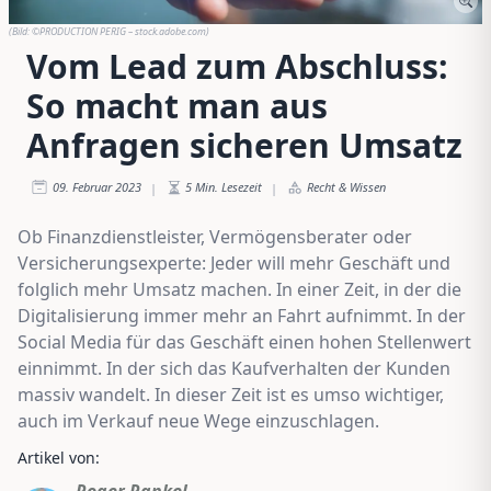
(Bild:
©PRODUCTION PERIG – stock.adobe.com
)
Vom Lead zum Abschluss:
So macht man aus
Anfragen sicheren Umsatz
09. Februar 2023
5
Min. Lesezeit
Recht & Wissen
|
|
Ob Finanzdienstleister, Vermögensberater oder
Versicherungsexperte: Jeder will mehr Geschäft und
folglich mehr Umsatz machen. In einer Zeit, in der die
Digitalisierung immer mehr an Fahrt aufnimmt. In der
Social Media für das Geschäft einen hohen Stellenwert
einnimmt. In der sich das Kaufverhalten der Kunden
massiv wandelt. In dieser Zeit ist es umso wichtiger,
auch im Verkauf neue Wege einzuschlagen.
Artikel von:
Roger Rankel