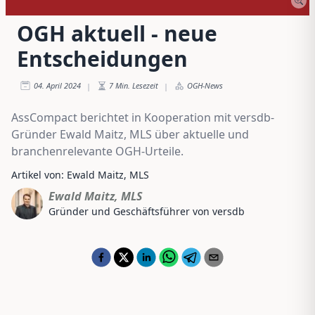
OGH aktuell - neue
Entscheidungen
04. April 2024
7
Min. Lesezeit
OGH-News
|
|
AssCompact berichtet in Kooperation mit versdb-
Gründer Ewald Maitz, MLS über aktuelle und
branchenrelevante OGH-Urteile.
Artikel von: Ewald Maitz, MLS
Ewald Maitz, MLS
Gründer und Geschäftsführer von versdb