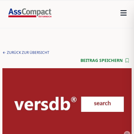
ZURÜCK ZUR ÜBERSICHT
BEITRAG SPEICHERN