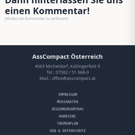
einen Kommentar!
(Klicken um Kommentar zu verfassen)
AssCompact Österreich
4563 Micheldorf, Kollingerfeld 9
Tel.:
07582 / 51 668-0
Mail.:
office@asscompact.at
IMPRESSUM
MEDIADATEN
BEGEHRENSANTRAG
KARRIERE
THEMENPLAN
AGB & DATENSCHUTZ