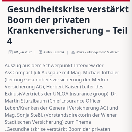
Gesundheitskrise verstärkt
Boom der privaten
Krankenversicherung – Teil
4
08. Juli 2021
4
Min. Lesezeit
News
-
Management & Wissen
|
|
Auszug aus dem Schwerpunkt-Interview der
AssCompact Juli-Ausgabe mit Mag. Michael Inthaler
(Leitung Gesundheitsversicherung der Merkur
Versicherung AG), Herbert Kaiser (Leiter des
ExklusivVertriebs der UNIQA Insurance group), Dr.
Martin Sturzlbaum (Chief Insurance Officer
Leben/Kranken der Generali Versicherung AG) und
Mag. Sonja Steßl, (Vorstandsdirektorin der Wiener
Städtischen Versicherung) zum Thema
„Gesundheitskrise verstärkt Boom der privaten