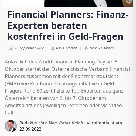
Financial Planners: Finanz-
Experten beraten
kostenfrei in Geld-Fragen
23. September 2022
4
Min. Lesezeit
News
-
Finanzen
|
|
Anlässlich des World Financial Planning Day am 5.
Oktober startet der Österreichische Verband Financial
Planners zusammen mit der Finanzmarktaufsicht
(FMA) eine Pro-Bono-Beratungsinitiative in Geld-
Fragen: Rund 60 zertifizierte Top-Experten aus ganz
Österreich beraten von 3. bis 7. Oktober am
Arbeitsplatz des jeweiligen Experten oder via Video-
Call.
Redakteur/in:
Mag. Peter Kalab
- Veröffentlicht am
23.09.2022