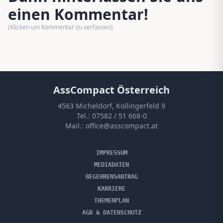
einen Kommentar!
(Klicken um Kommentar zu verfassen)
AssCompact Österreich
4563 Micheldorf, Kollingerfeld 9
Tel.:
07582 / 51 668-0
Mail.:
office@asscompact.at
IMPRESSUM
MEDIADATEN
BEGEHRENSANTRAG
KARRIERE
THEMENPLAN
AGB & DATENSCHUTZ