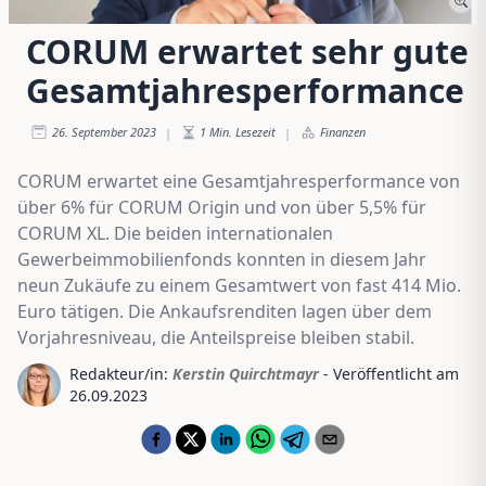
CORUM erwartet sehr gute
Gesamtjahresperformance
26. September 2023
1
Min. Lesezeit
Finanzen
|
|
CORUM erwartet eine Gesamtjahresperformance von
über 6% für CORUM Origin und von über 5,5% für
CORUM XL. Die beiden internationalen
Gewerbeimmobilienfonds konnten in diesem Jahr
neun Zukäufe zu einem Gesamtwert von fast 414 Mio.
Euro tätigen. Die Ankaufsrenditen lagen über dem
Vorjahresniveau, die Anteilspreise bleiben stabil.
Redakteur/in:
Kerstin Quirchtmayr
- Veröffentlicht am
26.09.2023