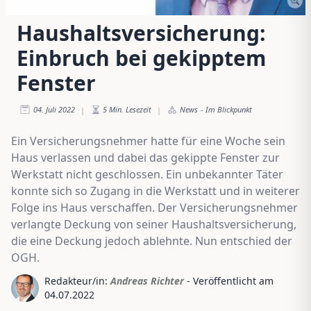
Haushaltsversicherung:
Einbruch bei gekipptem
Fenster
04. Juli 2022
5
Min. Lesezeit
News
-
Im Blickpunkt
|
|
Ein Versicherungsnehmer hatte für eine Woche sein
Haus verlassen und dabei das gekippte Fenster zur
Werkstatt nicht geschlossen. Ein unbekannter Täter
konnte sich so Zugang in die Werkstatt und in weiterer
Folge ins Haus verschaffen. Der Versicherungsnehmer
verlangte Deckung von seiner Haushaltsversicherung,
die eine Deckung jedoch ablehnte. Nun entschied der
OGH.
Redakteur/in:
Andreas Richter
- Veröffentlicht am
04.07.2022