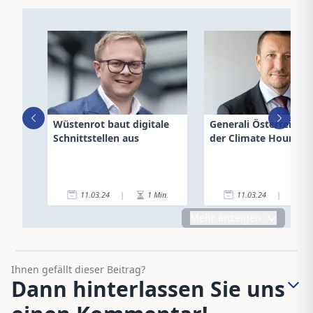
Wüstenrot baut digitale
Generali Österreich is
Schnittstellen aus
der Climate Hours
11.03.24
|
1
Min.
11.03.24
|
1
Mehr anzeigen
Ihnen gefällt dieser Beitrag?
Dann hinterlassen Sie uns