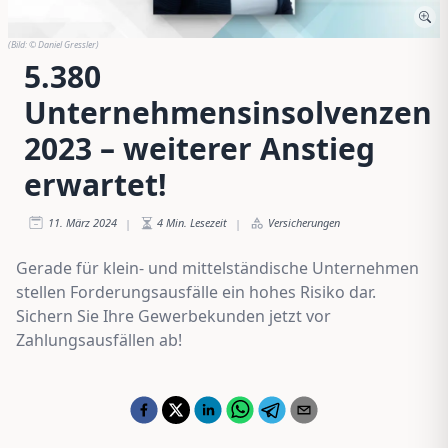
(Bild:
© Daniel Gressler
)
5.380
Unternehmensinsolvenzen
2023 – weiterer Anstieg
erwartet!
11. März 2024
4
Min. Lesezeit
Versicherungen
|
|
Gerade für klein- und mittelständische Unternehmen
stellen Forderungsausfälle ein hohes Risiko dar.
Sichern Sie Ihre Gewerbekunden jetzt vor
Zahlungsausfällen ab!