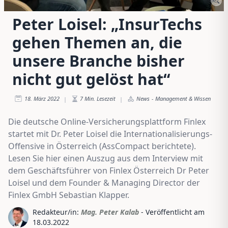
Peter Loisel: „InsurTechs
gehen Themen an, die
unsere Branche bisher
nicht gut gelöst hat“
18. März 2022
7
Min. Lesezeit
News
-
Management & Wissen
|
|
Die deutsche Online-Versicherungsplattform Finlex
startet mit Dr. Peter Loisel die Internationalisierungs-
Offensive in Österreich (
AssCompact berichtete
).
Lesen Sie hier einen Auszug aus dem Interview mit
dem Geschäftsführer von Finlex Österreich Dr Peter
Loisel und dem Founder & Managing Director der
Finlex GmbH Sebastian Klapper.
Redakteur/in:
Mag. Peter Kalab
- Veröffentlicht am
18.03.2022