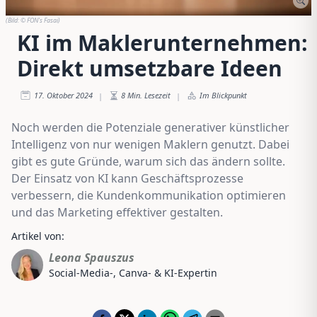
(Bild:
© FON's Fasai
)
KI im Maklerunternehmen:
Direkt umsetzbare Ideen
17. Oktober 2024
8
Min. Lesezeit
Im Blickpunkt
|
|
Noch werden die Potenziale generativer künstlicher
Intelligenz von nur wenigen Maklern genutzt. Dabei
gibt es gute Gründe, warum sich das ändern sollte.
Der Einsatz von KI kann Geschäftsprozesse
verbessern, die Kundenkommunikation optimieren
und das Marketing effektiver gestalten.
Artikel von:
Leona Spauszus
Social-Media-, Canva- & KI-Expertin